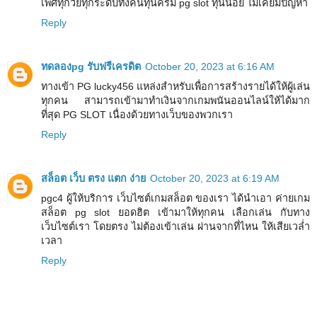
เพศทุกวัยทุกระดับทั้งคนทุนครึ้ม pg slot ทุนน้อย ไม่เคยมีปัญหา
Reply
ทดลองpg รับฟรีเครดิต
October 20, 2023 at 6:16 AM
ทางเข้า PG lucky456 แหล่งสำหรับเพื่อการสร้างรายได้ให้ผู้เล่น
ทุกคน สามารถเข้ามาทำเงินจากเกมพนันออนไลน์ให้ได้มาก
ที่สุด PG SLOT เนื่องด้วยทางเว็บของพวกเรา
Reply
สล็อต เว็บ ตรง แตก ง่าย
October 20, 2023 at 6:19 AM
pgc4 ผู้ให้บริการ เว็บไซต์เกมสล็อต ของเรา ได้นำเอา ค่ายเกม
สล็อต pg slot ยอดฮิต เข้ามาให้ทุกคน เลือกเล่น กับทาง
เว็บไซต์เรา โดยตรง ไม่ต้องเข้าเล่น ผ่านจากที่ไหน ให้เสียเวล่ำ
เวลา
Reply